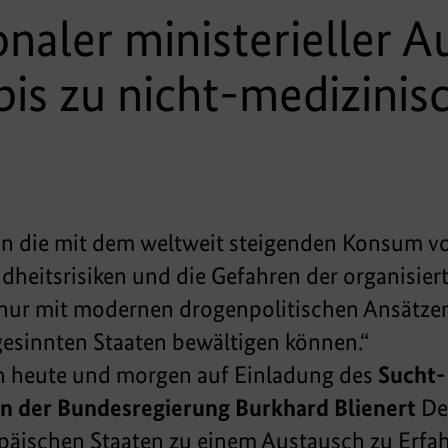
onaler ministerieller 
is zu nicht-medizinis
den die mit dem weltweit steigenden Konsum v
heitsrisiken und die Gefahren der organisier
 nur mit modernen drogenpolitischen Ansätze
esinnten Staaten bewältigen können.“
ich heute und morgen auf Einladung des
Sucht-
n der Bundesregierung Burkhard Blienert
De
päischen Staaten zu einem Austausch zu Erfah