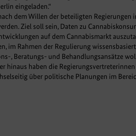
rlin eingeladen.“
 nach dem Willen der beteiligten Regierunge
werden. Ziel soll sein, Daten zu Cannabiskons
ntwicklungen auf dem Cannabismarkt auszuta
zen, im Rahmen der Regulierung wissensbasier
ns-, Beratungs- und Behandlungsansätze woll
r hinaus haben die Regierungsvertreterinnen 
chselseitig über politische Planungen im Bere