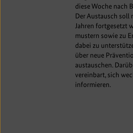
diese Woche nach Be
Der Austausch soll
Jahren fortgesetzt 
mustern sowie zu E
dabei zu unterstüt
über neue Präventio
austauschen. Darübe
vereinbart, sich we
informieren.