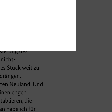
ng war und ist
bstanzen in Europa
 der immer weiter
t haben im letzten
 Ich bin sicher,
ung und die mit dem
sierung des
 nicht-
es Stück weit zu
kdrängen.
reten Neuland. Und
einen engen
ablieren, die
en habe ich für