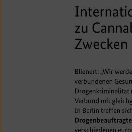
Internati
zu Cannab
Zwecken
Blienert: „Wir wer
verbundenen Gesund
Drogenkriminalität
Verbund mit gleichg
In Berlin treffen s
Drogenbeauftragte
verschiedenen euro