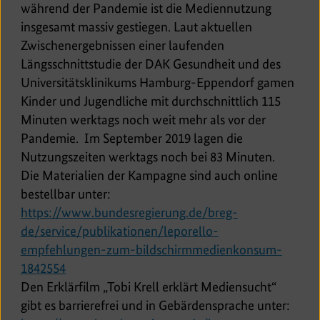
während der Pandemie ist die Mediennutzung
insgesamt massiv gestiegen. Laut aktuellen
Zwischenergebnissen einer laufenden
Längsschnittstudie der DAK Gesundheit und des
Universitätsklinikums Hamburg-Eppendorf gamen
Kinder und Jugendliche mit durchschnittlich 115
Minuten werktags noch weit mehr als vor der
Pandemie. Im September 2019 lagen die
Nutzungszeiten werktags noch bei 83 Minuten.
Die Materialien der Kampagne sind auch online
bestellbar unter:
https://www.bundesregierung.de/breg-
de/service/publikationen/leporello-
empfehlungen-zum-bildschirmmedienkonsum-
E
1842554
x
Den Erklärfilm „Tobi Krell erklärt Mediensucht“
t
gibt es barrierefrei und in Gebärdensprache unter: