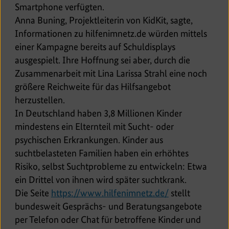
Smartphone verfügten.
Anna Buning, Projektleiterin von KidKit, sagte,
Informationen zu hilfenimnetz.de würden mittels
einer Kampagne bereits auf Schuldisplays
ausgespielt. Ihre Hoffnung sei aber, durch die
Zusammenarbeit mit Lina Larissa Strahl eine noch
größere Reichweite für das Hilfsangebot
herzustellen.
In Deutschland haben 3,8 Millionen Kinder
mindestens ein Elternteil mit Sucht- oder
psychischen Erkrankungen. Kinder aus
suchtbelasteten Familien haben ein erhöhtes
Risiko, selbst Suchtprobleme zu entwickeln: Etwa
ein Drittel von ihnen wird später suchtkrank.
E
Die Seite
https://www.hilfenimnetz.de/
stellt
x
bundesweit Gesprächs- und Beratungsangebote
t
per Telefon oder Chat für betroffene Kinder und